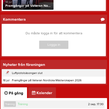
18 jul
Framgångar på Veteran Nordiska Mästerskapen 2026
Kommentera
Du måste logga in för att kommentera
Logga in
Nyheter från föreningen
Luftpistolsäsongen slut
18 jul
Framgångar på Veteran Nordiska Mästerskapen 2026
Kalender
På gång
2 sep, 17:30
Träning
Träning