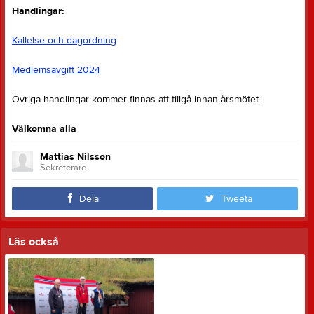
Handlingar:
Kallelse och dagordning
Medlemsavgift 2024
Övriga handlingar kommer finnas att tillgå innan årsmötet.
Välkomna alla
Mattias Nilsson
Sekreterare
Dela
Tweeta
Läs också