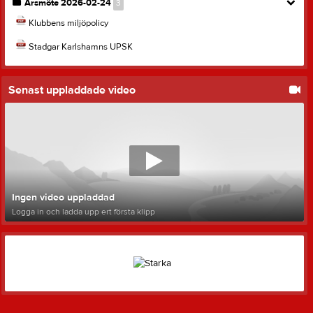
Årsmöte 2026-02-24
3
Klubbens miljöpolicy
Stadgar Karlshamns UPSK
Senast uppladdade video
Ingen video uppladdad
Logga in och ladda upp ert första klipp