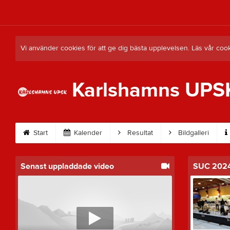
Vi använder cookies för att ge dig bästa upplevelsen. Läs vår coo
Karlshamns UPS
Start
Kalender
Resultat
Bildgalleri
Senast uppladdade video
SUC 202