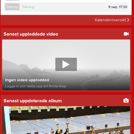
9 sep, 17:30
Träning
Träning
Kalenderöversikt
Senast uppladdade video
Ingen video uppladdad
Logga in och ladda upp ert första klipp
Senast uppdaterade album